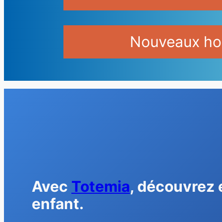
Nouveaux hor
Avec
Totemia
, découvrez 
enfant.