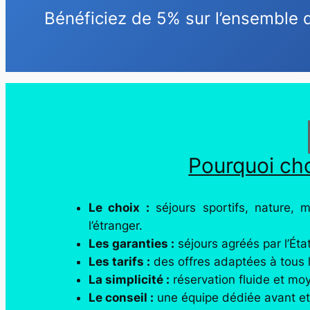
Bénéficiez de 5% sur l’ensemble d
Pourquoi cho
Le choix :
séjours sportifs, nature, 
l’étranger.
Les garanties :
séjours agréés par l’État
Les tarifs :
des offres adaptées à tous 
La simplicité :
réservation fluide et mo
Le conseil :
une équipe dédiée avant et 