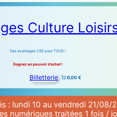
ges Culture Loisir
Des avantages CSE pour TOUS !
Gagnez en pouvoir d’achat !
Billetterie
0,00 €
 : lundi 10 au vendredi 21/08/2
numériques traitées 1 fois / jo