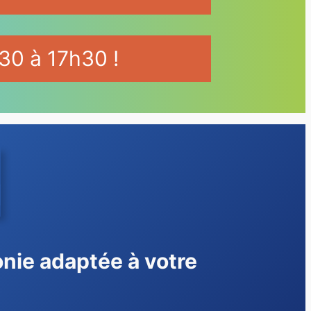
30 à 17h30 !
onie adaptée à votre