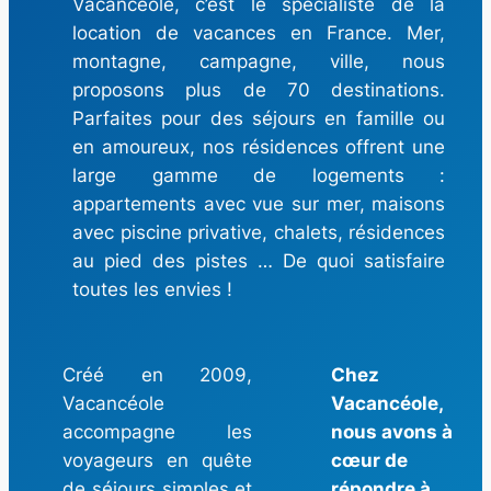
Vacancéole, c’est le spécialiste de la
location de vacances en France. Mer,
montagne, campagne, ville, nous
proposons plus de 70 destinations.
Parfaites pour des séjours en famille ou
en amoureux, nos résidences offrent une
large gamme de logements :
appartements avec vue sur mer, maisons
avec piscine privative, chalets, résidences
au pied des pistes … De quoi satisfaire
toutes les envies !
Créé en 2009,
Chez
Vacancéole
Vacancéole,
accompagne les
nous avons à
voyageurs en quête
cœur de
de séjours simples et
répondre à