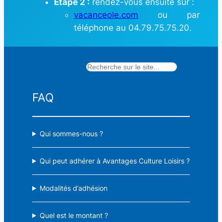
Étape 2 :
rendez-vous ensuite sur :
vacanceole.com
ou par
téléphone au 04.79.75.75.20.
Rechercher
FAQ
Qui sommes-nous ?
Qui peut adhérer à Avantages Culture Loisirs ?
Modalités d’adhésion
Quel est le montant ?