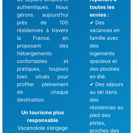
authentiques. Nous
toutes les
gérons aujourd’hui
envies :
près de 100
✔ Des
résidences à travers
vacances en
la France, en
famille avec
proposant des
des
hébergements
logements
confortables et
spacieux et
pratiques, toujours
des piscines
bien situés pour
en été.
profiter pleinement
✔ Des séjours
de chaque
au ski dans
destination.
des
résidences au
Un tourisme plus
pied des
responsable
pistes,
Vacancéole s’engage
proches des