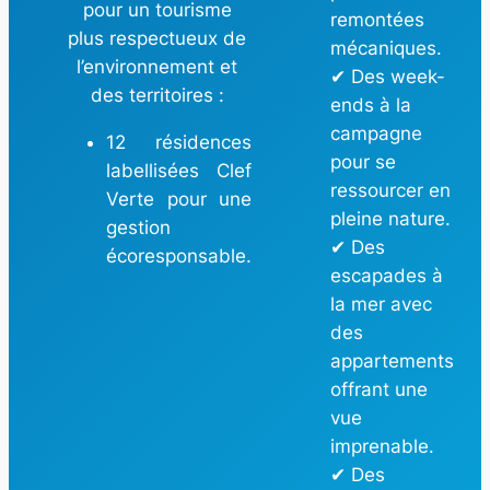
pour un tourisme
remontées
plus respectueux de
mécaniques.
l’environnement et
✔ Des week-
des territoires :
ends à la
campagne
12 résidences
pour se
labellisées Clef
ressourcer en
Verte pour une
pleine nature.
gestion
✔ Des
écoresponsable.
escapades à
la mer avec
des
appartements
offrant une
vue
imprenable.
✔ Des