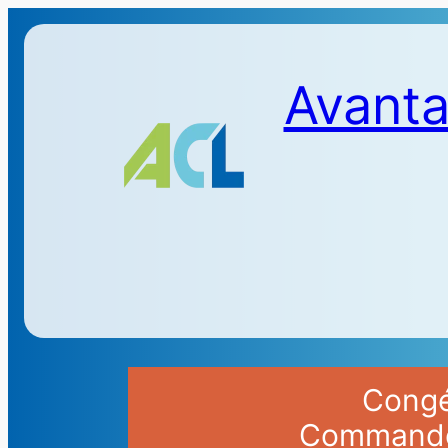
Avanta
Congés
Commandes 