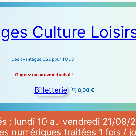
ges Culture Loisir
Des avantages CSE pour TOUS !
Gagnez en pouvoir d’achat !
Billetterie
0,00 €
 : lundi 10 au vendredi 21/08/2
numériques traitées 1 fois / jo