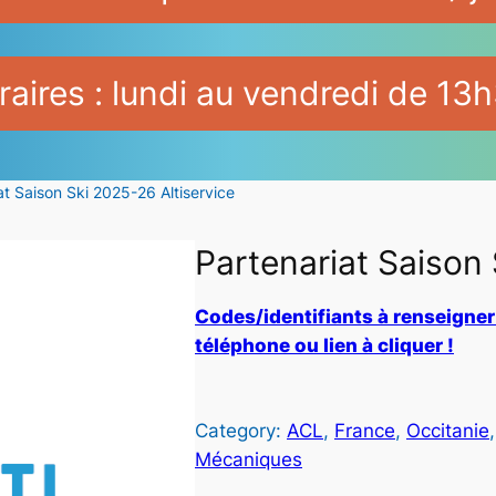
aires : lundi au vendredi de 13h
at Saison Ski 2025-26 Altiservice
Partenariat Saison 
Codes/identifiants à renseigner 
téléphone ou lien à cliquer !
Category:
ACL
, 
France
, 
Occitanie
,
Mécaniques