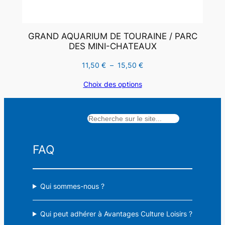
GRAND AQUARIUM DE TOURAINE / PARC
DES MINI-CHATEAUX
Plage
11,50
€
–
15,50
€
de
Choix des options
prix :
11,50 €
à
Rechercher
15,50 €
FAQ
Qui sommes-nous ?
Qui peut adhérer à Avantages Culture Loisirs ?