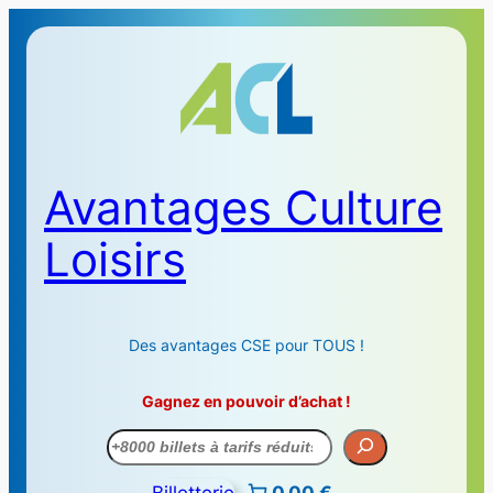
Avantages Culture
Loisirs
Des avantages CSE pour TOUS !
Gagnez en pouvoir d’achat !
Recherche
Billetterie
0,00 €