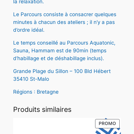
E
la relaxation.
Le Parcours consiste à consacrer quelques
minutes à chacun des ateliers ; il n’y a pas
d’ordre idéal.
Le temps conseillé au Parcours Aquatonic,
Sauna, Hammam est de 90min (temps
d’habillage et de déshabillage inclus).
Grande Plage du Sillon – 100 Bld Hébert
35410 St-Malo
Régions : Bretagne
Produits similaires
PRODUI
PROMO
EN