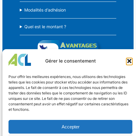
Modalités d’adhésion
Quel est le montant ?
Gérer le consentement
Avantages Culture Loisirs
Pour offrir les meilleures expériences, nous utilisons des technologies
telles que les cookies pour stocker et/ou accéder aux informations des
appareils. Le fait de consentir à ces technologies nous permettra de
Des avantages CSE pour TOUS !
traiter des données telles que le comportement de navigation ou les ID
uniques sur ce site. Le fait de ne pas consentir ou de retirer son
consentement peut avoir un effet négatif sur certaines caractéristiques
Coordonnées
et fonctions.
Nouveaux Horaires
4 rue Dr Oberkirch
Adhérer
Accepter
67600 SÉLESTAT
Lundi au vendredi
Contact