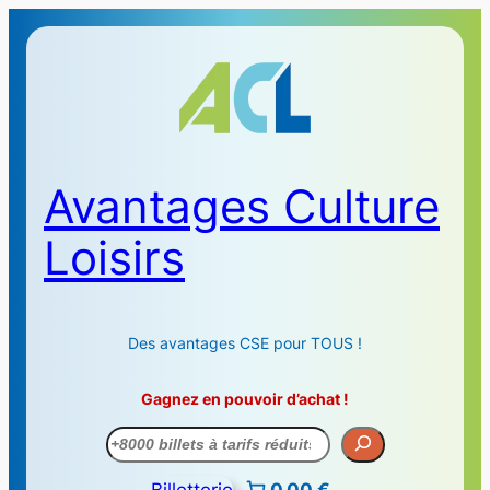
Avantages Culture
Loisirs
Des avantages CSE pour TOUS !
Gagnez en pouvoir d’achat !
Recherche
Billetterie
0,00 €