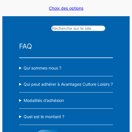
de
Choix des options
prix :
6,00 €
à
Rechercher
17,50 €
FAQ
Qui sommes-nous ?
Qui peut adhérer à Avantages Culture Loisirs ?
Modalités d’adhésion
Quel est le montant ?