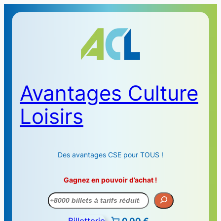
Avantages Culture
Loisirs
Des avantages CSE pour TOUS !
Gagnez en pouvoir d’achat !
Recherche
Billetterie
0,00 €