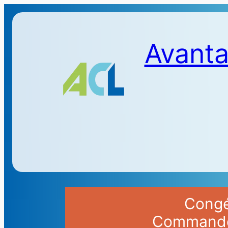
Avanta
Congés
Commandes 