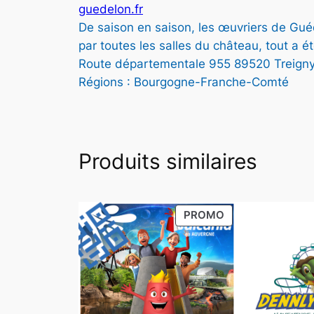
guedelon.fr
De saison en saison, les œuvriers de Guéd
par toutes les salles du château, tout a é
Route départementale 955 89520 Treign
Régions : Bourgogne-Franche-Comté
Produits similaires
PRODUIT
PROMO
EN
PROMOTION