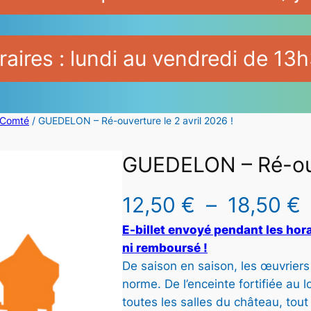
aires : lundi au vendredi de 13h
-Comté
/ GUEDELON – Ré-ouverture le 2 avril 2026 !
GUEDELON – Ré-ouve
12,50
€
–
18,50
€
E-billet envoyé pendant les hora
l
ni remboursé !
De saison en saison, les œuvriers
norme. De l’enceinte fortifiée au 
toutes les salles du château, tout