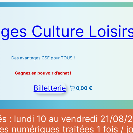
ges Culture Loisir
Des avantages CSE pour TOUS !
Gagnez en pouvoir d’achat !
Billetterie
0,00 €
 : lundi 10 au vendredi 21/08/2
numériques traitées 1 fois / jo