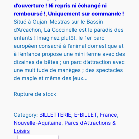
d’ouverture ! Ni repris ni échangé ni
remboursé !
, 
Uniquement sur commande !
Situé à Gujan-Mestras sur le Bassin
d’Arcachon, La Coccinelle est le paradis des
enfants ! Imaginez plutôt, le 1er parc
européen consacré à l’animal domestique et
à l’enfance propose une mini ferme avec des
dizaines de bêtes ; un parc d’attraction avec
une multitude de manèges ; des spectacles
de magie et même des jeux…
Rupture de stock
Category:
BILLETTERIE
, 
E-BILLET
, 
France
, 
Nouvelle-Aquitaine
, 
Parcs d’Attractions &
Loisirs