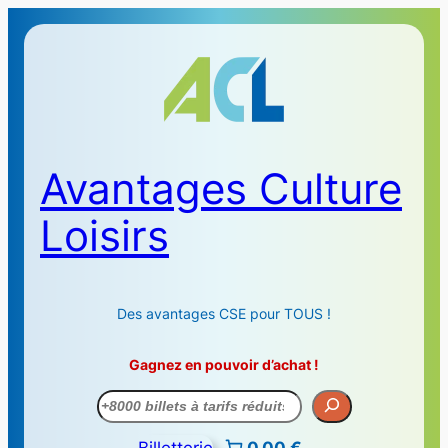
Avantages Culture
Loisirs
Des avantages CSE pour TOUS !
Gagnez en pouvoir d’achat !
Recherche
Billetterie
0,00 €