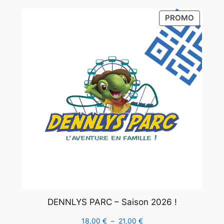
33,00 €
PRODUI
PROMO
à
EN
93,50 €
PROMO
DENNLYS PARC – Saison 2026 !
Plage
18,00
€
–
21,00
€