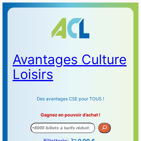
Avantages Culture
Loisirs
Des avantages CSE pour TOUS !
Gagnez en pouvoir d’achat !
Recherche
Billetterie
0,00 €