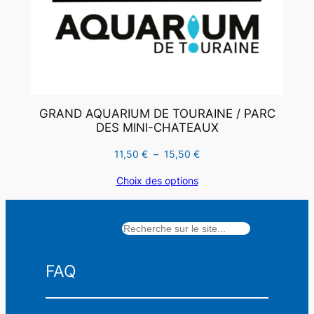
GRAND AQUARIUM DE TOURAINE / PARC
DES MINI-CHATEAUX
Plage
11,50
€
–
15,50
€
de
Choix des options
prix :
11,50 €
à
Rechercher
15,50 €
FAQ