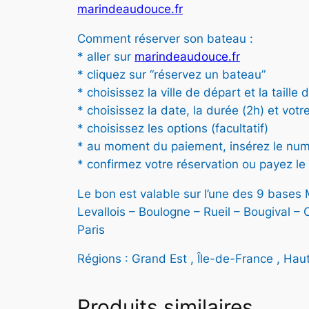
marindeaudouce.fr
Comment réserver son bateau :
* aller sur
marindeaudouce.fr
* cliquez sur “réservez un bateau”
* choisissez la ville de départ et la taill
* choisissez la date, la durée (2h) et vot
* choisissez les options (facultatif)
* au moment du paiement, insérez le numér
* confirmez votre réservation ou payez l
Le bon est valable sur l’une des 9 bases
Levallois – Boulogne – Rueil – Bougival –
Paris
Régions : Grand Est
,
Île-de-France
,
Haut
Produits similaires