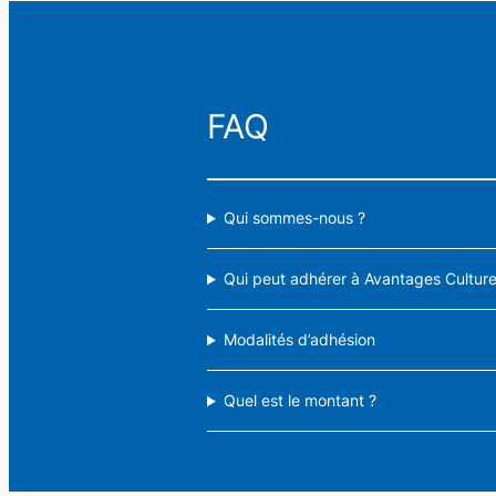
était :
est :
28,00 €.
24,00 €.
Rechercher
FAQ
Qui sommes-nous ?
Qui peut adhérer à Avantages Culture 
Modalités d’adhésion
Quel est le montant ?