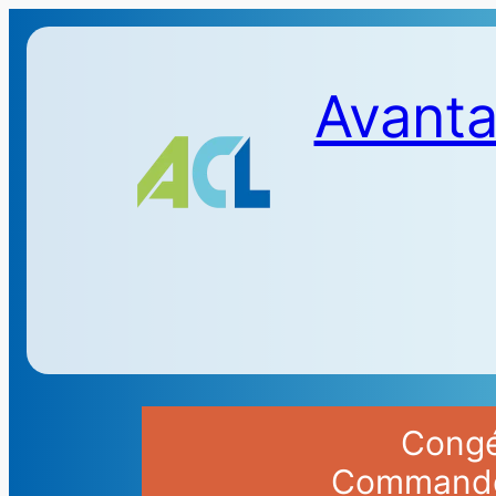
Avanta
Congés
Commandes 