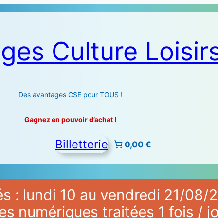
ges Culture Loisir
Des avantages CSE pour TOUS !
Gagnez en pouvoir d’achat !
Billetterie
0,00 €
 : lundi 10 au vendredi 21/08/2
numériques traitées 1 fois / jo