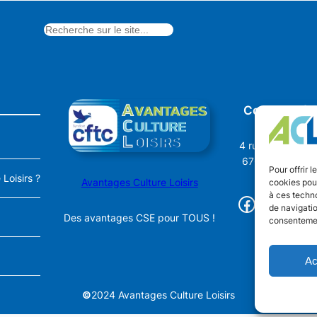
à
14,00 €
21,00 €
Coordonnée
4 rue Dr Oberkir
67600 SÉLEST
Pour offrir 
Loisirs ?
Avantages Culture Loisirs
cookies pour
à ces techn
Facebook
03.67.09.14.
de navigatio
Des avantages CSE pour TOUS !
consentement
Ac
©
2024 Avantages Culture Loisirs