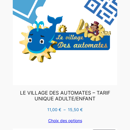
LE VILLAGE DES AUTOMATES – TARIF
UNIQUE ADULTE/ENFANT
Plage
11,00
€
–
15,50
€
de
Choix des options
prix :
11,00 €