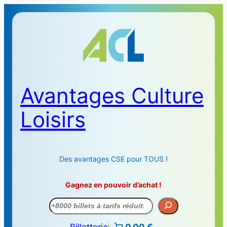
Avantages Culture
Loisirs
Des avantages CSE pour TOUS !
Gagnez en pouvoir d’achat !
Recherche
Billetterie
0,00 €