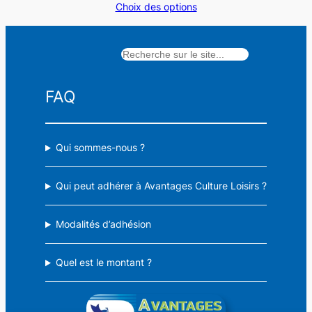
Choix des options
prix :
9,50 €
à
Rechercher
18,50 €
FAQ
Qui sommes-nous ?
Qui peut adhérer à Avantages Culture Loisirs ?
Modalités d’adhésion
Quel est le montant ?