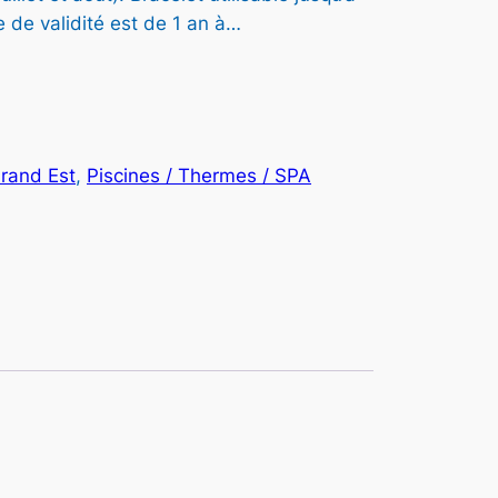
 de validité est de 1 an à…
rand Est
, 
Piscines / Thermes / SPA