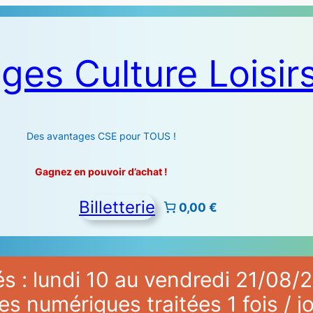
ges Culture Loisir
Des avantages CSE pour TOUS !
Gagnez en pouvoir d’achat !
Billetterie
0,00 €
 : lundi 10 au vendredi 21/08/2
numériques traitées 1 fois / jo