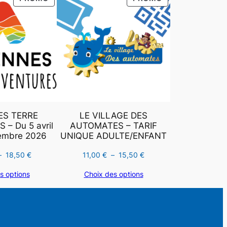
EN
EN
PROMOTION
PROMOTION
S TERRE
LE VILLAGE DES
– Du 5 avril
AUTOMATES – TARIF
embre 2026
UNIQUE ADULTE/ENFANT
Plage
Plage
–
18,50
€
11,00
€
–
15,50
€
de
de
s options
Choix des options
prix :
prix :
12,50 €
11,00 €
à
à
18,50 €
15,50 €