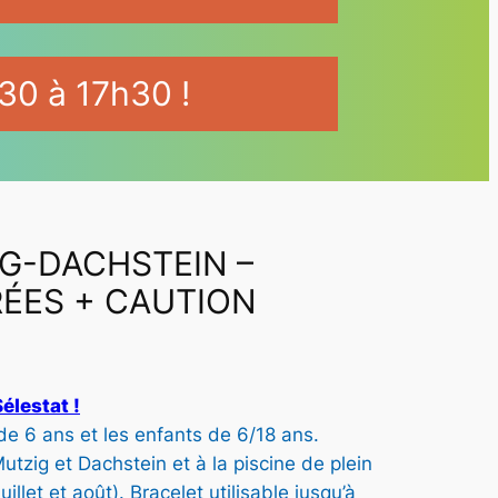
30 à 17h30 !
G-DACHSTEIN –
RÉES + CAUTION
élestat !
 de 6 ans et les enfants de 6/18 ans.
utzig et Dachstein et à la piscine de plein
illet et août). Bracelet utilisable jusqu’à