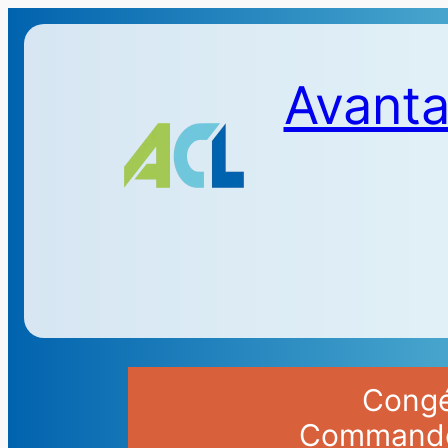
Avanta
Congés
Commandes 