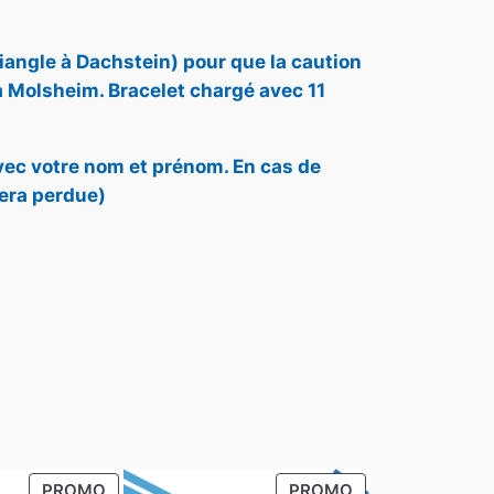
riangle à Dachstein) pour que la caution
 à Molsheim. Bracelet chargé avec 11
 avec votre nom et prénom. En cas de
sera perdue)
PRODUIT
PRODUIT
PROMO
PROMO