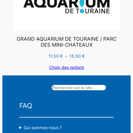
GRAND AQUARIUM DE TOURAINE / PARC
DES MINI-CHATEAUX
Plage
11,50
€
–
15,50
€
de
Choix des options
prix :
11,50 €
à
Rechercher
15,50 €
FAQ
Qui sommes-nous ?