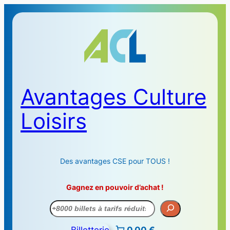
Avantages Culture
Loisirs
Des avantages CSE pour TOUS !
Gagnez en pouvoir d’achat !
Recherche
Billetterie
0,00 €