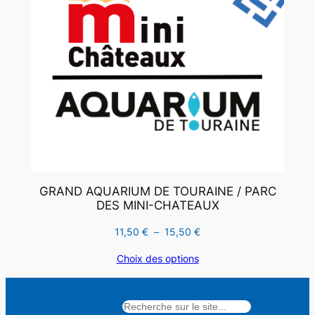
GRAND AQUARIUM DE TOURAINE / PARC
DES MINI-CHATEAUX
Plage
11,50
€
–
15,50
€
de
Choix des options
prix :
11,50 €
à
Rechercher
15,50 €