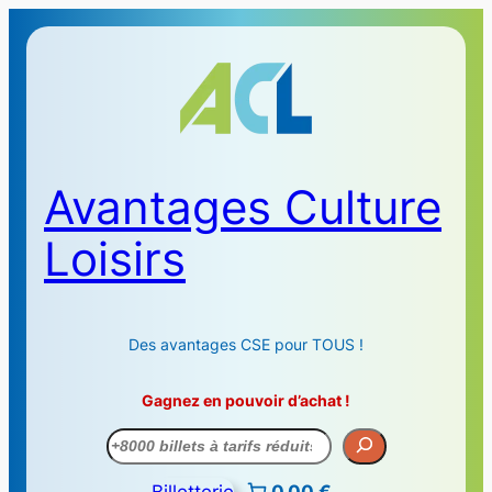
Avantages Culture
Loisirs
Des avantages CSE pour TOUS !
Gagnez en pouvoir d’achat !
Recherche
Billetterie
0,00 €