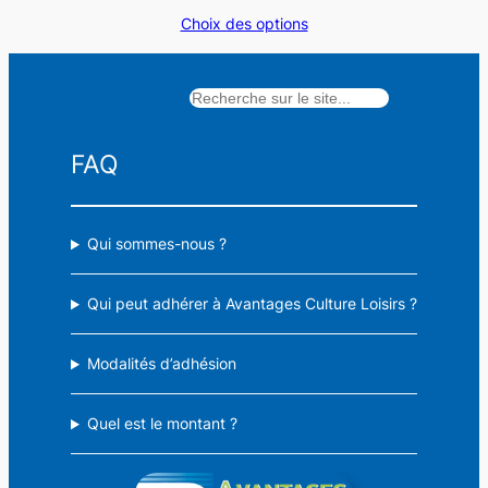
de
Choix des options
prix :
6,50 €
à
Rechercher
11,50 €
FAQ
Qui sommes-nous ?
Qui peut adhérer à Avantages Culture Loisirs ?
Modalités d’adhésion
Quel est le montant ?