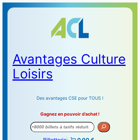
Avantages Culture
Loisirs
Des avantages CSE pour TOUS !
Gagnez en pouvoir d’achat !
Recherche
Billetterie
0,00 €