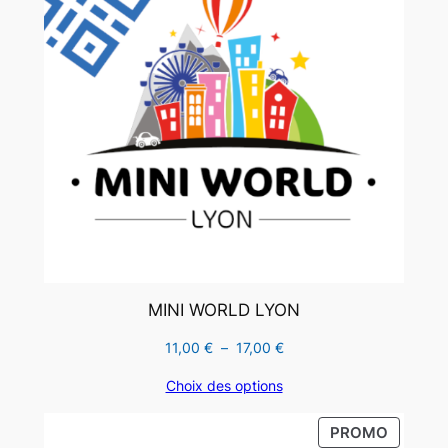
MINI WORLD LYON
Plage
11,00
€
–
17,00
€
de
Choix des options
prix :
11,00 €
PRODUI
PROMO
à