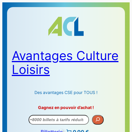
Avantages Culture
Loisirs
Des avantages CSE pour TOUS !
Gagnez en pouvoir d’achat !
Recherche
Billetterie
0,00 €