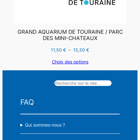
GRAND AQUARIUM DE TOURAINE / PARC
DES MINI-CHATEAUX
Plage
11,50
€
–
15,50
€
de
Choix des options
prix :
11,50 €
à
Rechercher
15,50 €
FAQ
Qui sommes-nous ?