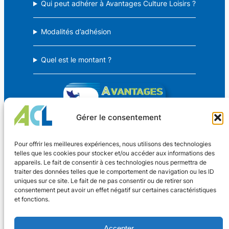
Qui peut adhérer à Avantages Culture Loisirs ?
Modalités d’adhésion
Quel est le montant ?
Gérer le consentement
Avantages Culture Loisirs
Pour offrir les meilleures expériences, nous utilisons des technologies
telles que les cookies pour stocker et/ou accéder aux informations des
appareils. Le fait de consentir à ces technologies nous permettra de
Des avantages CSE pour TOUS !
traiter des données telles que le comportement de navigation ou les ID
uniques sur ce site. Le fait de ne pas consentir ou de retirer son
consentement peut avoir un effet négatif sur certaines caractéristiques
Coordonnées
et fonctions.
Nouveaux Horaires
4 rue Dr Oberkirch
Adhérer
Accepter