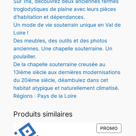
Sur 1ha, découvrez deux anciennes fermes
€
troglodytiques de plaine avec leurs pièces
d’habitation et dépendances.
Un mode de vie souterrain unique en Val de
Loire !
Des meubles, des outils et des photos
anciennes. Une chapelle souterraine. Un
poulailler.
De la chapelle souterraine creusée au
13ième siècle aux dernières modernisations
du 20ième siècle, déambulez dans cet
habitat atypique et naturellement climatisé.
Régions : Pays de la Loire
Produits similaires
PRODUI
PROMO
EN