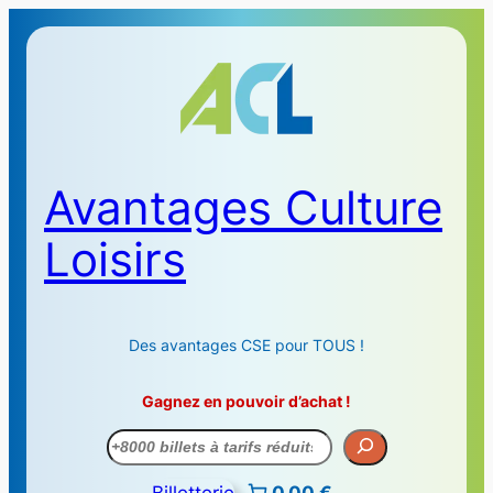
Avantages Culture
Loisirs
Des avantages CSE pour TOUS !
Gagnez en pouvoir d’achat !
Recherche
Billetterie
0,00 €