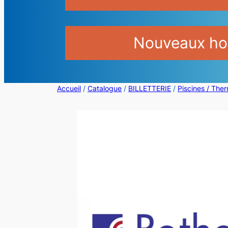
Nouveaux hor
Accueil
/
Catalogue
/
BILLETTERIE
/
Piscines / The