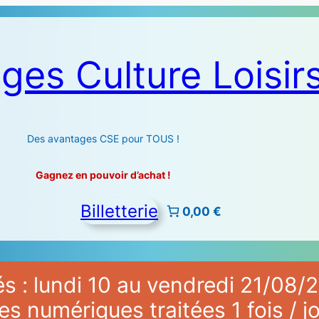
ges Culture Loisir
Des avantages CSE pour TOUS !
Gagnez en pouvoir d’achat !
Billetterie
0,00 €
 : lundi 10 au vendredi 21/08/2
numériques traitées 1 fois / jo