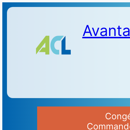
Avanta
Congés
Commandes 