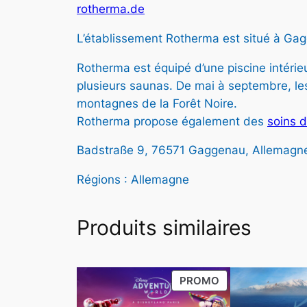
rotherma.de
L’établissement Rotherma est situé à Gagg
Rotherma est équipé d’une piscine intérieu
plusieurs saunas. De mai à septembre, les
montagnes de la Forêt Noire.
Rotherma propose également des
soins 
Badstraße 9, 76571 Gaggenau, Allemagn
Régions : Allemagne
Produits similaires
PRODUIT
PROMO
EN