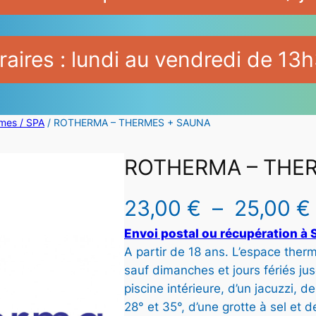
aires : lundi au vendredi de 13h
rmes / SPA
/ ROTHERMA – THERMES + SAUNA
ROTHERMA – THE
23,00
€
–
25,00
€
Envoi postal ou récupération à S
l
A partir de 18 ans. L’espace ther
sauf dimanches et jours fériés ju
piscine intérieure, d’un jacuzzi, 
28° et 35°, d’une grotte à sel et