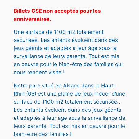
à
Billets CSE non acceptés pour les
7
anniversaires.
,
Une surface de 1100 m2 totalement
5
sécurisée. Les enfants évoluent dans des
0
jeux géants et adaptés à leur âge sous la
surveillance de leurs parents. Tout est mis
en oeuvre pour le bien-être des familles qui
€
nous rendent visite !
Notre parc situé en Alsace dans le Haut-
Rhin (68) est une plaine de jeux indoor d’une
surface de 1100 m2 totalement sécurisée .
Les enfants évoluent dans des jeux géants
et adaptés à leur âge sous la surveillance de
leurs parents. Tout est mis en oeuvre pour le
bien-être des familles !