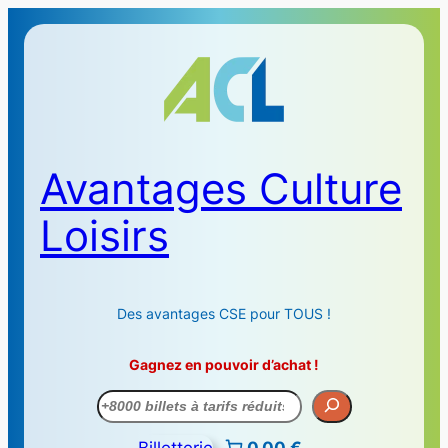
Avantages Culture
Loisirs
Des avantages CSE pour TOUS !
Gagnez en pouvoir d’achat !
Recherche
Billetterie
0,00 €