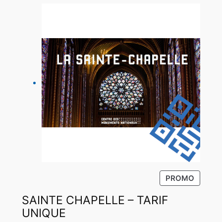
P
PROMO
R
SAINTE CHAPELLE – TARIF
O
D
UNIQUE
U