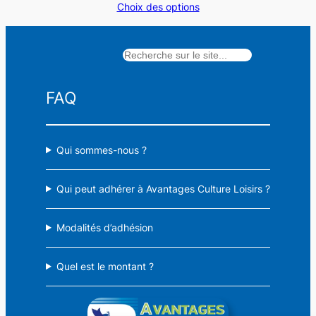
Choix des options
prix :
11,50 €
à
Rechercher
15,50 €
FAQ
Qui sommes-nous ?
Qui peut adhérer à Avantages Culture Loisirs ?
Modalités d’adhésion
Quel est le montant ?