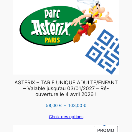
ASTERIX – TARIF UNIQUE ADULTE/ENFANT
– Valable jusqu’au 03/01/2027 – Ré-
ouverture le 4 avril 2026 !
Plage
58,00
€
–
103,00
€
de
Choix des options
prix :
58,00 €
PRODUI
PROMO
à