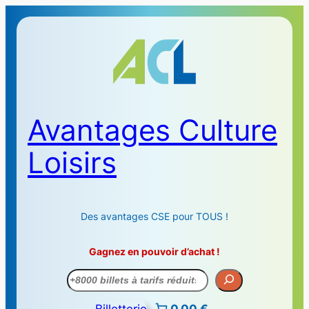
Avantages Culture
Loisirs
Des avantages CSE pour TOUS !
Gagnez en pouvoir d’achat !
Recherche
Billetterie
0,00 €