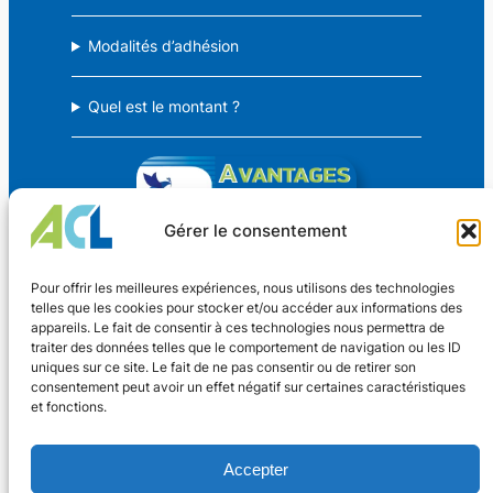
Modalités d’adhésion
Quel est le montant ?
Gérer le consentement
Avantages Culture Loisirs
Pour offrir les meilleures expériences, nous utilisons des technologies
telles que les cookies pour stocker et/ou accéder aux informations des
appareils. Le fait de consentir à ces technologies nous permettra de
Des avantages CSE pour TOUS !
traiter des données telles que le comportement de navigation ou les ID
uniques sur ce site. Le fait de ne pas consentir ou de retirer son
consentement peut avoir un effet négatif sur certaines caractéristiques
Coordonnées
et fonctions.
Nouveaux Horaires
4 rue Dr Oberkirch
Adhérer
Accepter
67600 SÉLESTAT
Lundi au vendredi
Contact