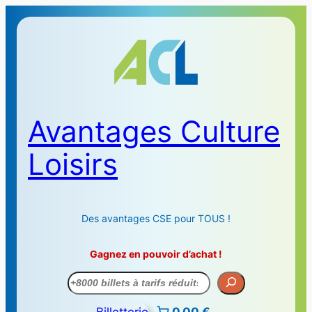
Avantages Culture
Loisirs
Des avantages CSE pour TOUS !
Gagnez en pouvoir d’achat !
Recherche
Billetterie
0,00 €