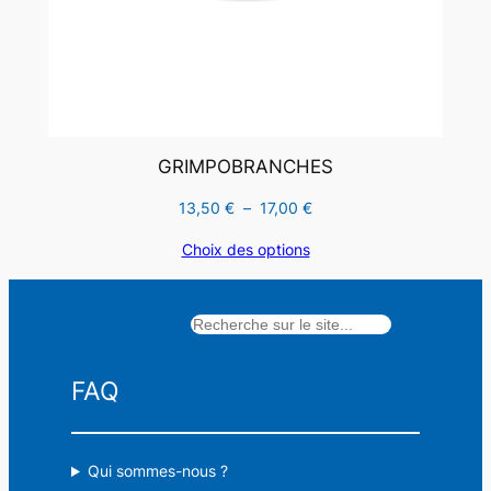
GRIMPOBRANCHES
Plage
13,50
€
–
17,00
€
de
Choix des options
prix :
13,50 €
à
Rechercher
17,00 €
FAQ
Qui sommes-nous ?