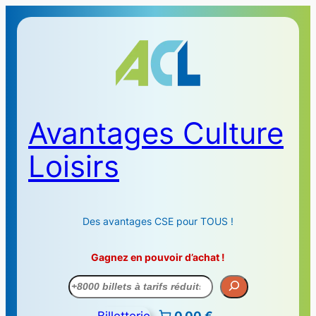
Avantages Culture
Loisirs
Des avantages CSE pour TOUS !
Gagnez en pouvoir d’achat !
Recherche
Billetterie
0,00 €