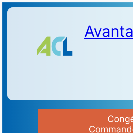
Avanta
Congés
Commandes 