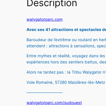
Description
walygatorparc.com
Avec ses 41 attractions et spectacles de
Baroudeur de l’extrême ou routard en her
attendent : attractions à sensations, spect
Entre mythes et réalité, voyagez dans les
expériences hors des sentiers battus, des
Alors ne tardez pas : la Tribu Walygator 
Voie Romaine, 57280 Maizières-lès-Met
—————————
walygatorparc.com/sudouest