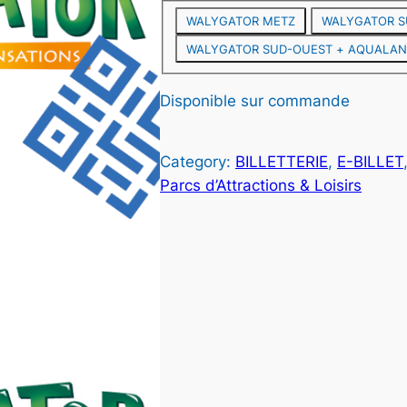
WALYGATOR METZ
WALYGATOR S
WALYGATOR SUD-OUEST + AQUALAN
Disponible sur commande
Category:
BILLETTERIE
, 
E-BILLET
Parcs d’Attractions & Loisirs
i
: