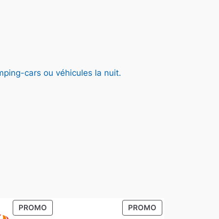
ping-cars ou véhicules la nuit.
PRODUIT
PRODUIT
PROMO
PROMO
EN
EN