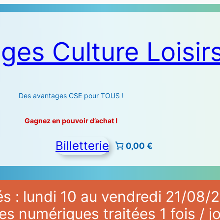
ges Culture Loisir
Des avantages CSE pour TOUS !
Gagnez en pouvoir d’achat !
Billetterie
0,00 €
 : lundi 10 au vendredi 21/08/2
numériques traitées 1 fois / jo