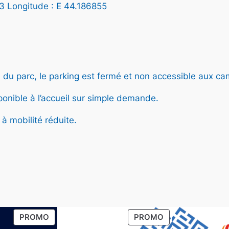
3 Longitude : E 44.186855
 du parc, le parking est fermé et non accessible aux cam
sponible à l’accueil sur simple demande.
à mobilité réduite.
PRODUIT
PRODUIT
PROMO
PROMO
EN
EN