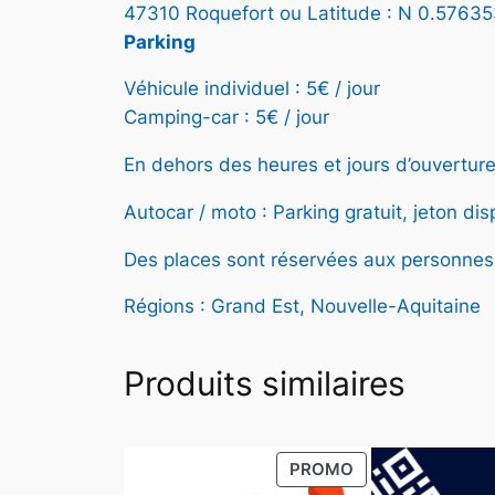
47310 Roquefort ou Latitude : N 0.57635
Parking
Véhicule individuel : 5€ / jour
Camping-car : 5€ / jour
En dehors des heures et jours d’ouverture
Autocar / moto : Parking gratuit, jeton di
Des places sont réservées aux personnes 
Régions : Grand Est, Nouvelle-Aquitaine
Produits similaires
PRODUIT
PROMO
EN