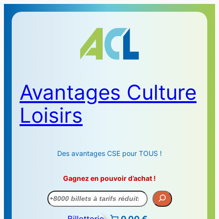
Avantages Culture
Loisirs
Des avantages CSE pour TOUS !
Gagnez en pouvoir d’achat !
Recherche
Billetterie
0,00 €