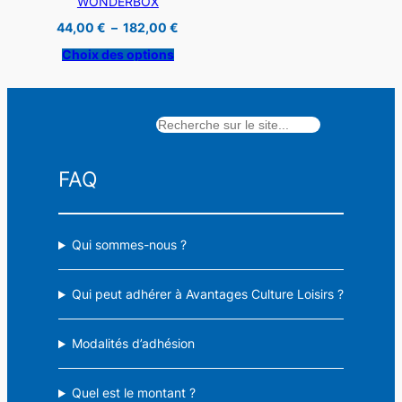
WONDERBOX
Plage
44,00
€
–
182,00
€
de
prix :
Choix des options
44,00 €
à
182,00 €
Rechercher
FAQ
Qui sommes-nous ?
Qui peut adhérer à Avantages Culture Loisirs ?
Modalités d’adhésion
Quel est le montant ?