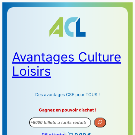
Avantages Culture
Loisirs
Des avantages CSE pour TOUS !
Gagnez en pouvoir d’achat !
Recherche
Billetterie
0,00 €