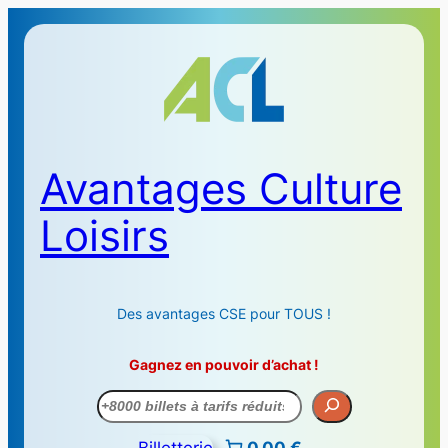
Avantages Culture
Loisirs
Des avantages CSE pour TOUS !
Gagnez en pouvoir d’achat !
Recherche
Billetterie
0,00 €