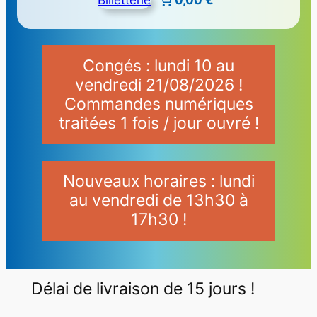
Congés : lundi 10 au
vendredi 21/08/2026 !
Commandes numériques
traitées 1 fois / jour ouvré !
Nouveaux horaires : lundi
au vendredi de 13h30 à
17h30 !
Délai de livraison de 15 jours !