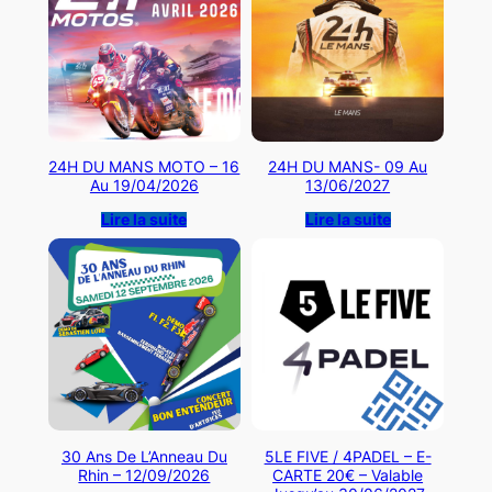
24H DU MANS MOTO – 16
24H DU MANS- 09 Au
Au 19/04/2026
13/06/2027
Lire la suite
Lire la suite
30 Ans De L’Anneau Du
5LE FIVE / 4PADEL – E-
Rhin – 12/09/2026
CARTE 20€ – Valable