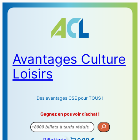
Avantages Culture
Loisirs
Des avantages CSE pour TOUS !
Gagnez en pouvoir d’achat !
Recherche
Billetterie
0,00 €