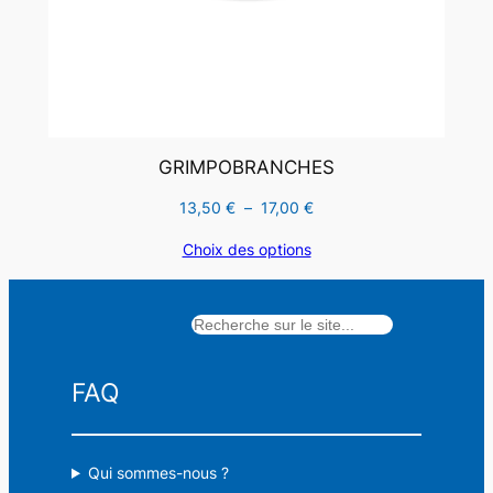
GRIMPOBRANCHES
Plage
13,50
€
–
17,00
€
de
Choix des options
prix :
13,50 €
à
Rechercher
17,00 €
FAQ
Qui sommes-nous ?