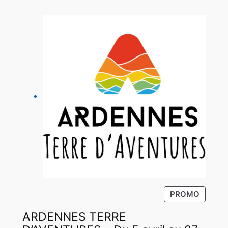
P
PROMO
R
ARDENNES TERRE
O
D