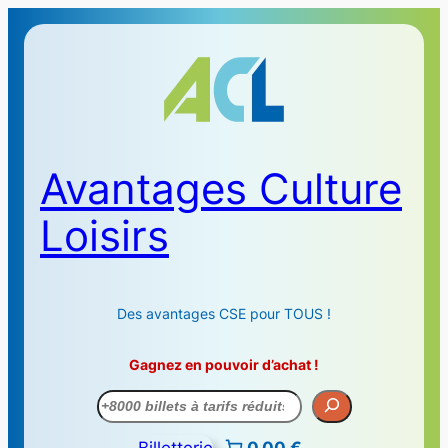
Avantages Culture
Loisirs
Des avantages CSE pour TOUS !
Gagnez en pouvoir d’achat !
Recherche
Billetterie
0,00 €