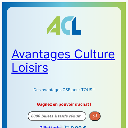
Avantages Culture
Loisirs
Des avantages CSE pour TOUS !
Gagnez en pouvoir d’achat !
Recherche
Billetterie
0,00 €