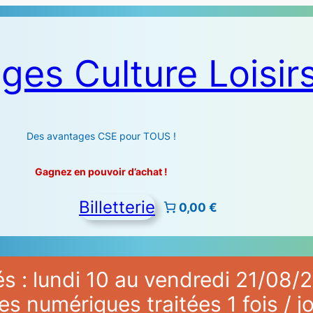
ges Culture Loisir
Des avantages CSE pour TOUS !
Gagnez en pouvoir d’achat !
Billetterie
0,00 €
 : lundi 10 au vendredi 21/08/2
numériques traitées 1 fois / jo