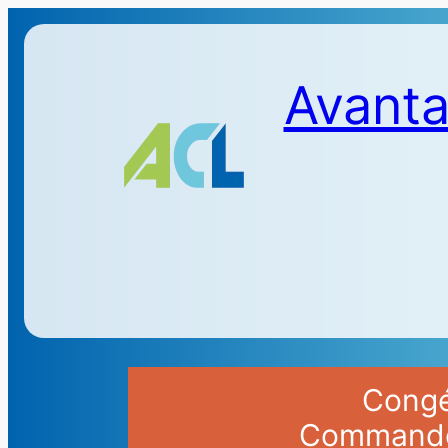
Avanta
Congés
Commandes 