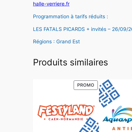
halle-verriere.fr
Programmation à tarifs réduits :
LES FATALS PICARDS + invités – 26/09/2
Régions : Grand Est
Produits similaires
PRODUIT
PROMO
EN
PROMOTION