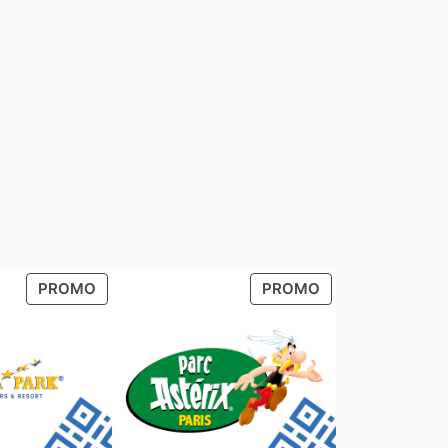
PRODUIT
PRODUIT
PROMO
PROMO
EN
EN
PROMOTION
PROMOTION