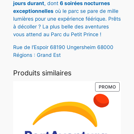
jours durant
, dont
6 soirées nocturnes
exceptionnelles
où le parc se pare de mille
lumières pour une expérience féérique. Prêts
à décoller ? La plus belle des aventures
vous attend au Parc du Petit Prince !
Rue de l’Espoir 68190 Ungersheim 68000
Régions : Grand Est
Produits similaires
PRODUI
PROMO
EN
PROMO