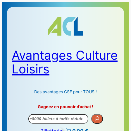
Avantages Culture
Loisirs
Des avantages CSE pour TOUS !
Gagnez en pouvoir d’achat !
Recherche
Billetterie
0,00 €