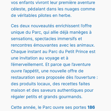
vos enfants vivront leur première aventure
céleste, pédalant dans les nuages comme
de véritables pilotes en herbe.
Ces deux nouveautés enrichissent l’offre
unique du Parc, qui allie déjà manèges à
sensations, spectacles immersifs et
rencontres émouvantes avec les animaux.
Chaque instant au Parc du Petit Prince est
une invitation au voyage et à
l’émerveillement. Et parce que l’aventure
ouvre l’appétit, une nouvelle offre de
restauration sera proposée dès l’ouverture :
des produits locaux, des recettes faites
maison et des saveurs authentiques pour
régaler petits et grands gourmands.
Cette année, le Parc ouvre ses portes
186