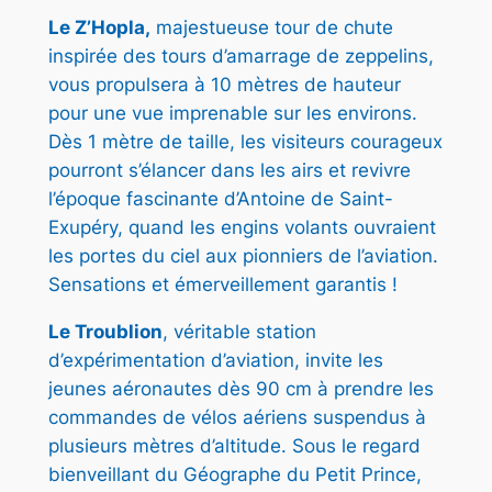
0
Le Z’Hopla,
majestueuse tour de chute
0
inspirée des tours d’amarrage de zeppelins,
vous propulsera à 10 mètres de hauteur
pour une vue imprenable sur les environs.
€
Dès 1 mètre de taille, les visiteurs courageux
pourront s’élancer dans les airs et revivre
l’époque fascinante d’Antoine de Saint-
Exupéry, quand les engins volants ouvraient
les portes du ciel aux pionniers de l’aviation.
Sensations et émerveillement garantis !
Le Troublion
, véritable station
d’expérimentation d’aviation, invite les
jeunes aéronautes dès 90 cm à prendre les
commandes de vélos aériens suspendus à
plusieurs mètres d’altitude. Sous le regard
bienveillant du Géographe du Petit Prince,