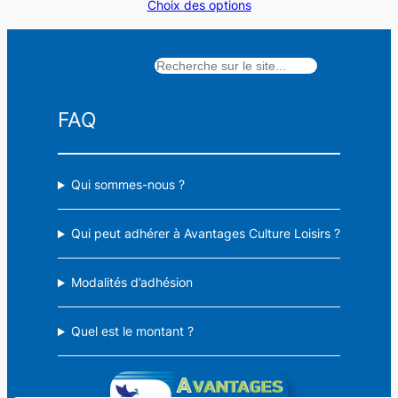
Choix des options
prix :
14,50 €
à
Rechercher
18,50 €
FAQ
Qui sommes-nous ?
Qui peut adhérer à Avantages Culture Loisirs ?
Modalités d’adhésion
Quel est le montant ?