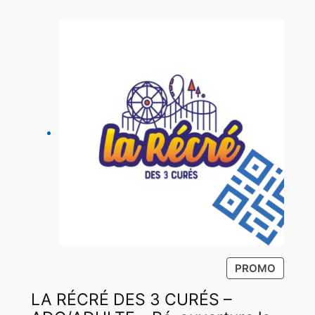
P
PROMO
R
LA RÉCRÉ DES 3 CURÉS –
O
D