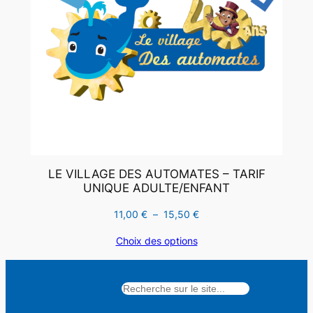
LE VILLAGE DES AUTOMATES – TARIF
UNIQUE ADULTE/ENFANT
Plage
11,00
€
–
15,50
€
de
Choix des options
prix :
11,00 €
à
Rechercher
15,50 €