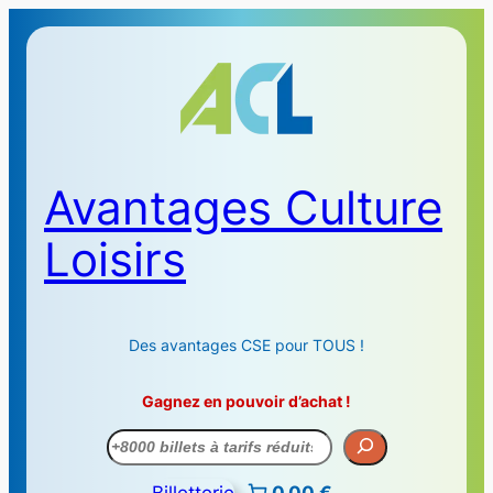
Avantages Culture
Loisirs
Des avantages CSE pour TOUS !
Gagnez en pouvoir d’achat !
Recherche
Billetterie
0,00 €