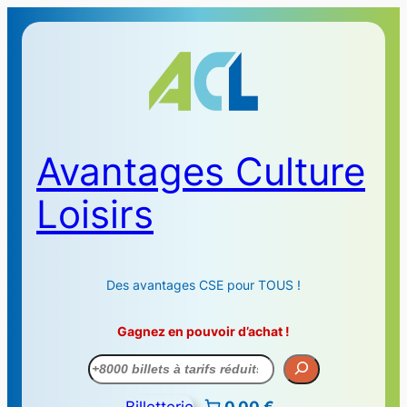
Avantages Culture
Loisirs
Des avantages CSE pour TOUS !
Gagnez en pouvoir d’achat !
Recherche
Billetterie
0,00 €