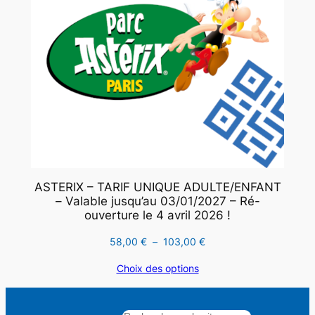
ASTERIX – TARIF UNIQUE ADULTE/ENFANT
– Valable jusqu’au 03/01/2027 – Ré-
ouverture le 4 avril 2026 !
Plage
58,00
€
–
103,00
€
de
Choix des options
prix :
58,00 €
à