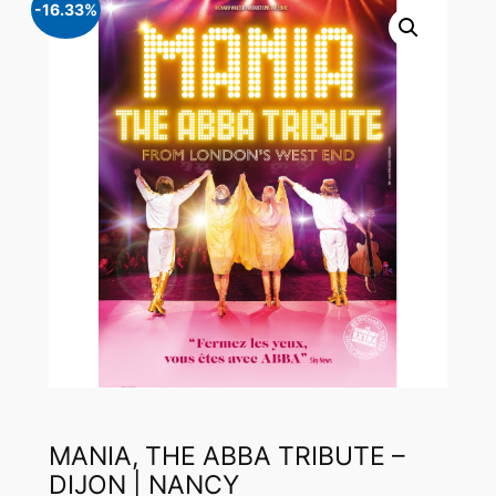
-16.33%
MANIA, THE ABBA TRIBUTE –
DIJON | NANCY