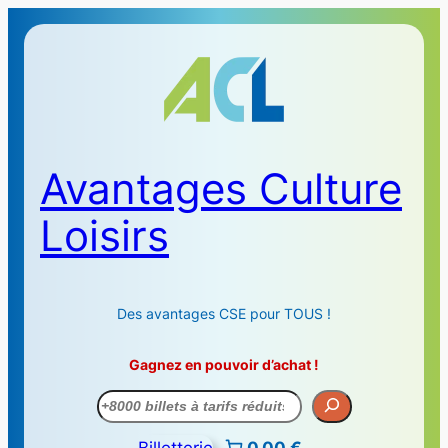
Avantages Culture
Loisirs
Des avantages CSE pour TOUS !
Gagnez en pouvoir d’achat !
Recherche
Billetterie
0,00 €