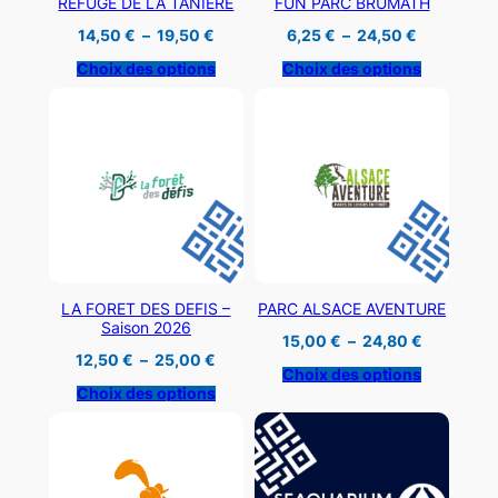
REFUGE DE LA TANIERE
FUN PARC BRUMATH
Plage
Plage
14,50
€
–
19,50
€
6,25
€
–
24,50
€
de
de
prix :
prix :
Choix des options
Choix des options
14,50 €
6,25 €
à
à
19,50 €
24,50 €
LA FORET DES DEFIS –
PARC ALSACE AVENTURE
Saison 2026
Plage
15,00
€
–
24,80
€
de
Plage
12,50
€
–
25,00
€
prix :
de
Choix des options
15,00 €
prix :
Choix des options
à
12,50 €
24,80 €
à
25,00 €