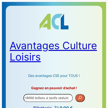
Avantages Culture
Loisirs
Des avantages CSE pour TOUS !
Gagnez en pouvoir d’achat !
Recherche
Billetterie
0,00 €