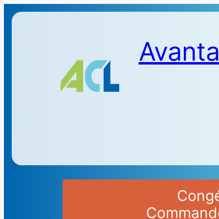
Avanta
Congés
Commandes 