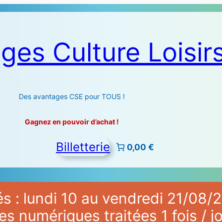
ges Culture Loisir
Des avantages CSE pour TOUS !
Gagnez en pouvoir d’achat !
Billetterie
0,00 €
 : lundi 10 au vendredi 21/08/2
numériques traitées 1 fois / jo