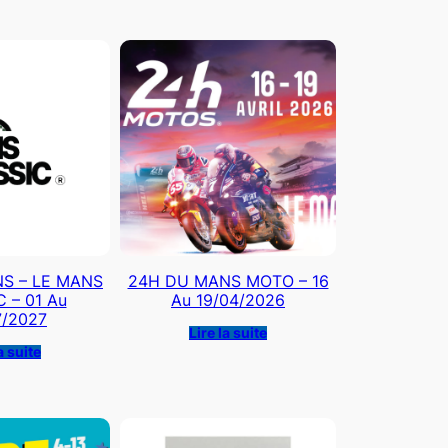
S – LE MANS
24H DU MANS MOTO – 16
 – 01 Au
Au 19/04/2026
7/2027
Lire la suite
a suite