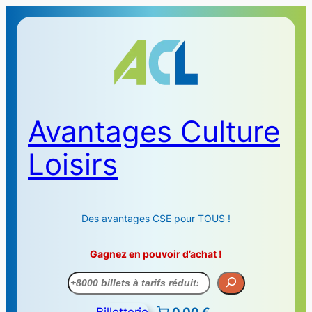
Avantages Culture
Loisirs
Des avantages CSE pour TOUS !
Gagnez en pouvoir d’achat !
Recherche
Billetterie
0,00 €