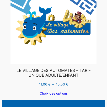
LE VILLAGE DES AUTOMATES – TARIF
UNIQUE ADULTE/ENFANT
Plage
11,00
€
–
15,50
€
de
Choix des options
prix :
11,00 €
à