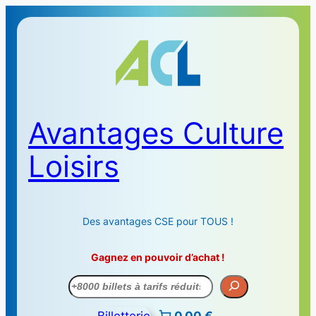
Avantages Culture
Loisirs
Des avantages CSE pour TOUS !
Gagnez en pouvoir d’achat !
Recherche
Billetterie
0,00 €