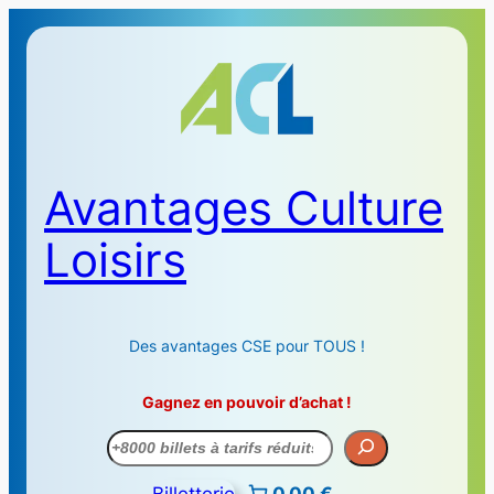
Avantages Culture
Loisirs
Des avantages CSE pour TOUS !
Gagnez en pouvoir d’achat !
Recherche
Billetterie
0,00 €